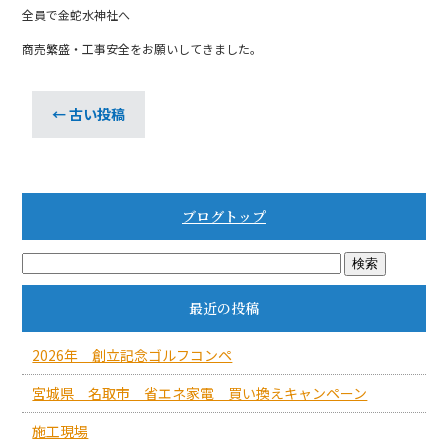
全員で金蛇水神社へ
商売繁盛・工事安全をお願いしてきました。
←
古い投稿
ブログトップ
最近の投稿
2026年 創立記念ゴルフコンペ
宮城県 名取市 省エネ家電 買い換えキャンペーン
施工現場