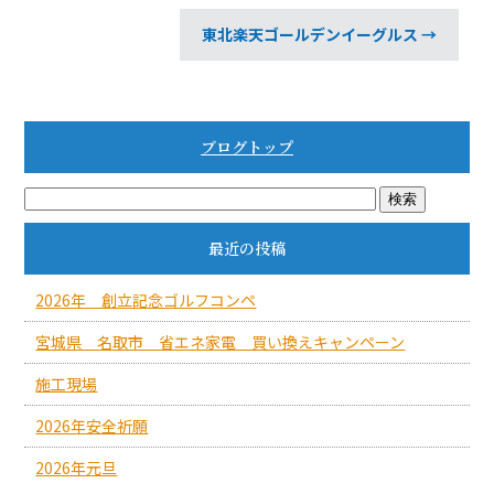
東北楽天ゴールデンイーグルス
→
ブログトップ
最近の投稿
2026年 創立記念ゴルフコンペ
宮城県 名取市 省エネ家電 買い換えキャンペーン
施工現場
2026年安全祈願
2026年元旦