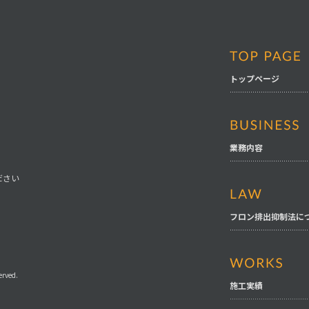
トップページ
業務内容
ください
フロン排出抑制法に
rved.
施工実績