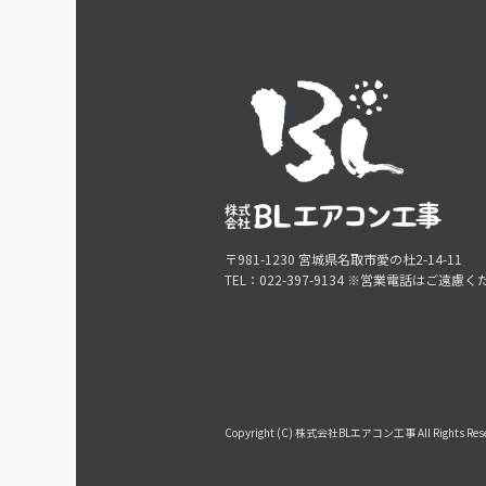
〒981-1230 宮城県名取市愛の杜2-14-11
TEL：022-397-9134 ※営業電話はご遠慮
Copyright (C) 株式会社BLエアコン工事 All Rights Rese