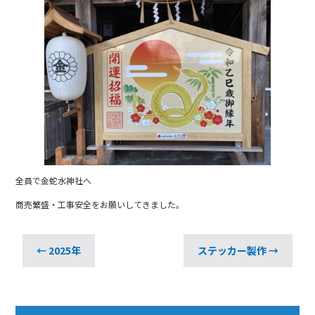
全員で金蛇水神社へ
商売繁盛・工事安全をお願いしてきました。
←
2025年
ステッカー製作
→