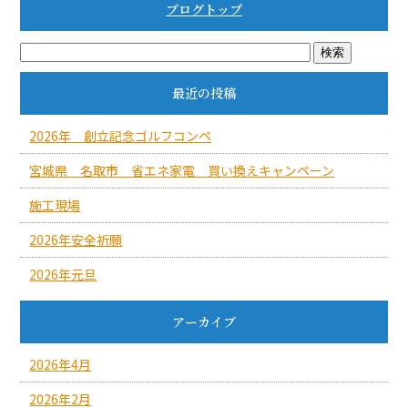
ブログトップ
最近の投稿
2026年 創立記念ゴルフコンペ
宮城県 名取市 省エネ家電 買い換えキャンペーン
施工現場
2026年安全祈願
2026年元旦
アーカイブ
2026年4月
2026年2月