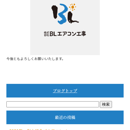
b
o
o
k
今後ともよろしくお願いいたします。
ブログトップ
最近の投稿