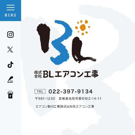
エアコン取付工事|株式会社BLエアコン工事